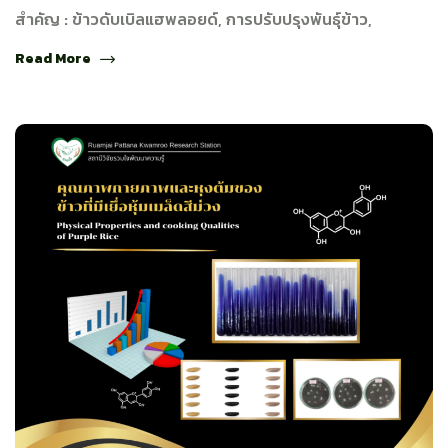
สำคัญ : ข้าวดับเบิลแฮพลอยด์, การปรับปรุงพันธุ์ข้าว,
Read More