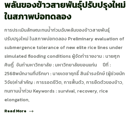
พลันของข้าวสายพันธุ์ปรับปรุงใหม่
ในสภาพบ่อทดลอง
การประเมินลักษณะทนน้ำท่วมฉับพลันของข้าวสายพันธุ์
ปรับปรุงใหม่ ในสภาพบ่อทดลอง Preliminary evaluation of
submergence tolerance of new elite rice lines under
simulated flooding conditions ผู้จัดทำรายงาน : นายศุภ
ศิษฎิ์ จันทำมหาวิทยาลัย : มหาวิทยาลัยขอนแก่น ปีที่ :
2568พนักงานที่ปรึกษา : นายเดชาฤทธิ์ สินธำรงรักษ์ (ผู้ช่วยนัก
วิจัย)คำสำคัญ : การรอดชีวิต, การฟื้นตัว, การยืดตัวของข้าว,
ทนทานน้ำท่วม Keywords : survival, recovery, rice
elongation,
Read More