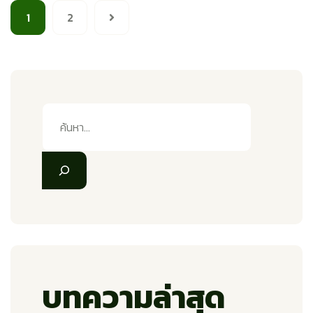
1
2
บทความล่าสุด