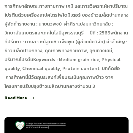
การศึกษาลักษณะทางกายภาพ เคมี และการวิเคราะห์หาปริมาณ
โปรตีนด้วยเครื่องสเปคโตรโฟโตมิเตอร์ ของข้าวเมล็ดปานกลาง
ผู้จัดทำรายงาน : นายนวพงษ์ คำภิระแปงมหาวิทยาลัย :
วิทยาลัยเกษตรและเทคโนโลยีสุพรรณบุรี ปีที่ : 2569พนักงาน
ที่ปรึกษา : นางสาวณัฐณชิา เพ็งพูน (ผู้ช่วยนักวิจัย) คำสำคัญ :
ข้าวเมล็ดปานกลาง, คุณภาพทางกายภาพ, คุณทางเคมี,
ปริมาณโปรตีนKeywords : Medium grain rice, Physical
quality, Chemical quality, Protein content บทคัดย่อ
การศึกษานี้มีวัตถุประสงค์เพื่อประเมินคุณภาพข้าว จาก
โครงการปรับปรุงข้าวเมล็ดปานกลางจำนวน 3
Read More