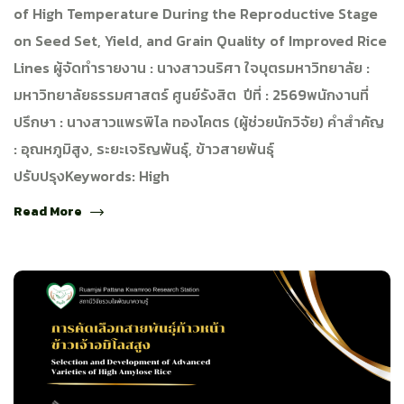
of High Temperature During the Reproductive Stage
on Seed Set, Yield, and Grain Quality of Improved Rice
Lines ผู้จัดทำรายงาน : นางสาวนริศา ใจบุตรมหาวิทยาลัย :
มหาวิทยาลัยธรรมศาสตร์ ศูนย์รังสิต ปีที่ : 2569พนักงานที่
ปรึกษา : นางสาวแพรพิไล ทองโคตร (ผู้ช่วยนักวิจัย) คำสำคัญ
: อุณหภูมิสูง, ระยะเจริญพันธุ์, ข้าวสายพันธุ์
ปรับปรุงKeywords: High
Read More