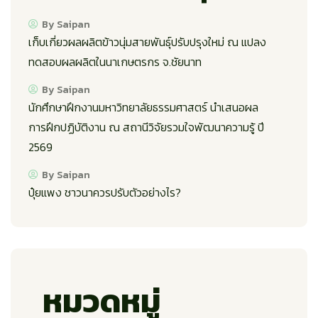
By Saipan
เก็บเกี่ยวผลผลิตข้าวนุ่มสายพันธุ์ปรับปรุงใหม่ ณ แปลง
ทดสอบผลผลิตในนาเกษตรกร จ.ชัยนาท
By Saipan
นักศึกษาฝึกงานมหาวิทยาลัยธรรมศาสตร์ นำเสนอผล
การฝึกปฏิบัติงาน ณ สถานีวิจัยรวมใจพัฒนาความรู้ ปี
2569
By Saipan
ปุ๋ยแพง ชาวนาควรปรับตัวอย่างไร?
หมวดหมู่