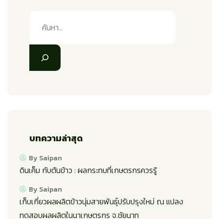
บทความล่าสุด
By Saipan
ดินเค็ม กับต้นข้าว : ผลกระทบที่เกษตรกรควรรู้
By Saipan
เก็บเกี่ยวผลผลิตข้าวนุ่มสายพันธุ์ปรับปรุงใหม่ ณ แปลง
ทดสอบผลผลิตในนาเกษตรกร จ.ชัยนาท