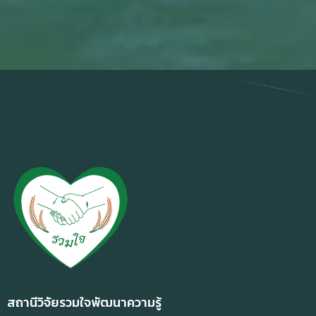
สถานีวิจัยรวมใจพัฒนาความรู้