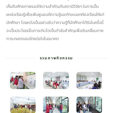
เห็นถึงศักยภาพและให้ความสำคัญกับสถานีวิจัยฯ ในการเป็น
แหล่งเรียนรู้เพื่อเพิ่มพูนองค์ความรู้และทักษะนอกห้องเรียนให้แก่
นักศึกษา โดยหวังเป็นอย่างยิ่งว่าความรู้ที่นักศึกษาได้รับในครั้งนี้
จะเป็นประโยชน์ในการเติบโตเป็นกำลังสำคัญเพื่อขับเคลื่อนภาค
การเกษตรของไทยต่อไปในอนาคต
รวมภาพกิจกรรม