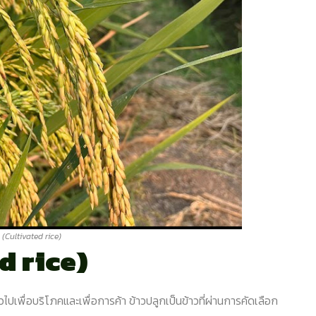
 (Cultivated rice)
d rice)
่วไปเพื่อบริโภคและเพื่อการค้า ข้าวปลูกเป็นข้าวที่ผ่านการคัดเลือก