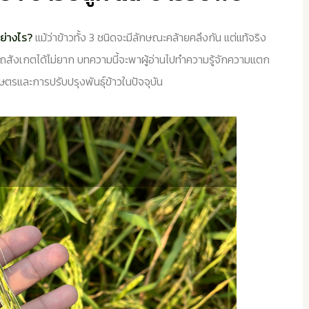
อย่างไร?
แม้ว่าข้าวทั้ง 3 ชนิดจะมีลักษณะคล้ายคลึงกัน แต่แท้จริง
ารถสังเกตได้ไม่ยาก บทความนี้จะพาผู้อ่านไปทำความรู้จักความแตก
ตรและการปรับปรุงพันธุ์ข้าวในปัจจุบัน