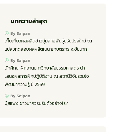
บทความล่าสุด
By Saipan
เก็บเกี่ยวผลผลิตข้าวนุ่มสายพันธุ์ปรับปรุงใหม่ ณ
แปลงทดสอบผลผลิตในนาเกษตรกร จ.ชัยนาท
By Saipan
นักศึกษาฝึกงานมหาวิทยาลัยธรรมศาสตร์ นำ
เสนอผลการฝึกปฏิบัติงาน ณ สถานีวิจัยรวมใจ
พัฒนาความรู้ ปี 2569
By Saipan
ปุ๋ยแพง ชาวนาควรปรับตัวอย่างไร?