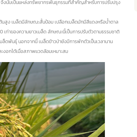
 จึงนับเป็นแหล่งทรัพยากรพันธุกรรมที่สำคัญสำหรับการปรับปรุง
้นสูง เมล็ดมีลักษณะสั้นป้อม เปลือกเมล็ดมักมีสีแดงหรือน้ำตาล
10 เท่าของความยาวเมล็ด ลักษณะนี้เป็นการปรับตัวตามธรรมชาติ
ล็ดพันธุ์ นอกจากนี้ เมล็ดข้าวป่ายังมีการพักตัวเป็นเวลานาน
ดและงอกได้เมื่อสภาพแวดล้อมเหมาะสม