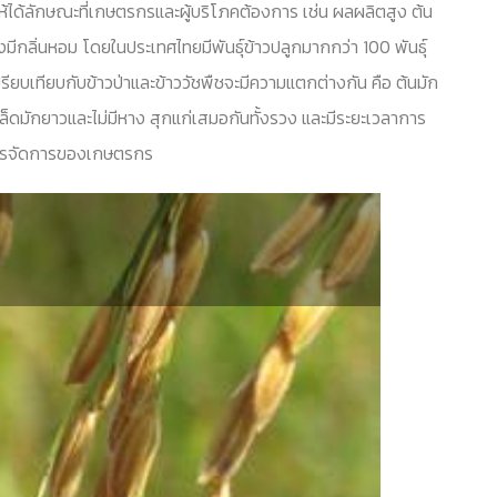
่อให้ได้ลักษณะที่เกษตรกรและผู้บริโภคต้องการ เช่น ผลผลิตสูง ต้น
มีกลิ่นหอม โดยในประเทศไทยมีพันธุ์ข้าวปลูกมากกว่า 100 พันธุ์
ปรียบเทียบกับข้าวป่าและข้าววัชพืชจะมีความแตกต่างกัน คือ ต้นมัก
ล็ดมักยาวและไม่มีหาง สุกแก่เสมอกันทั้งรวง และมีระยะเวลาการ
่อการจัดการของเกษตรกร