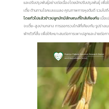
และปรับปรุงพันธุ์อย่างต่อเนื่องโดยนักปรับปรุงพันธุ์ เพื
เตี้ย ต้านทานโรคเเละเเมลง คุณภาพการหุงต้มดี รวมไปถึง
โดยทัวไปแล้วข้าวปลูกมักมีลักษณะที่ใกล้เคียงกัน
เมื่อเ
จะเตี้ย-สูงปานกลาง การออกรวงใกล้ที่เคียงกัน รูปร่างเม
พักตัวที่สั้น เพื่อให้เหมาะสมต่อการเพาะปลูกและง่ายต