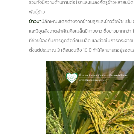
รวมทั้งมีความต้านทานต่อโรคและแมลงศัตรูข้าวหลายชนิด
พันธุ์ข้าว
ข้าวป่า
มีลักษณะแตกต่างจากข้าวปลูกและข้าววัชพืช เช่น ต
และมีจุดสังเกตสำคัญคือเมล็ดมีหางยาว ซึ่งยาวมากกว่า 
ที่ช่วยป้องกันการถูกสัตว์กินเมล็ด และช่วยในการกระจายเม
ตั้งแต่ประมาณ 3 เดือนจนถึง 10 ปี ทำให้สามารถอยู่รอ