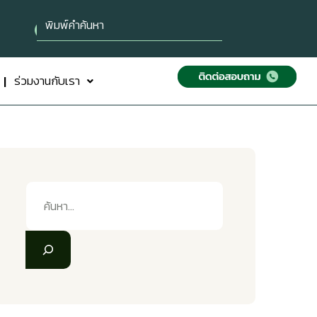
ร่วมงานกับเรา