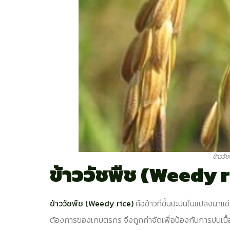
ข้าววั
ข้าววัชพืช (Weedy 
ข้าววัชพืช (Weedy rice)
คือข้าวที่ขึ้นปะปนในแปลงนาแข
ต้องการของเกษตรกร จึงถูกกำจัดเพื่อป้องกันการปนเปื้อนกับ