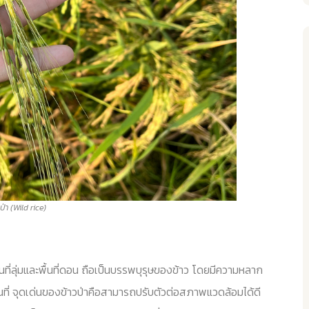
ป่า (Wild rice)
้นที่ลุ่มและพื้นที่ดอน ถือเป็นบรรพบุรุษของข้าว โดยมีความหลาก
ี่ จุดเด่นของข้าวป่าคือสามารถปรับตัวต่อสภาพแวดล้อมได้ดี