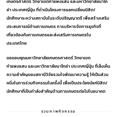
เกษตรศาสตร์ วิทยาเขตกำแพงแสน และมหาวิทยาลัยนาโก
ย่า ประเทศญี่ปุ่น ที่ดำเนินโครงการแลกเปลี่ยนนิสิต/
นักศึกษาระหว่างสถาบันในระดับปริญญาตรี เพื่อสร้างเสริม
ประสบการณ์ด้านการเกษตร การบริหารจัดการธุรกิจที่
เกี่ยวข้องกับการเกษตรและส่งเสริมการเกษตรใน
ประเทศไทย
ขอขอบคุณมหาวิทยาลัยเกษตรศาสตร์ วิทยาเขต
กำแพงแสน และมหาวิทยาลัยนาโกย่า ประเทศญี่ปุ่น ที่เล็งเห็น
ความสำคัญของสถานีวิจัยรวมใจพัฒนาความรู้ ให้เป็นส่วน
หนึ่งในการร่วมกิจกรรมในครั้งนี้ เพื่อเป็นประโยชน์แก่นิสิต/
นักศึกษาที่เป็นกำลังสำคัญด้านการเกษตรต่อไปในอนาคต
รวมภาพกิจกรรม