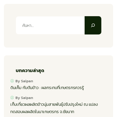
บทความล่าสุด
By Saipan
ดินเค็ม กับต้นข้าว : ผลกระทบที่เกษตรกรควรรู้
By Saipan
เก็บเกี่ยวผลผลิตข้าวนุ่มสายพันธุ์ปรับปรุงใหม่ ณ แปลง
ทดสอบผลผลิตในนาเกษตรกร จ.ชัยนาท