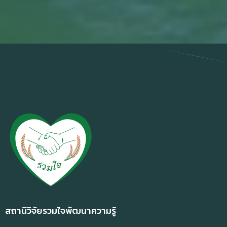
สถานีวิจัยรวมใจพัฒนาความรู้