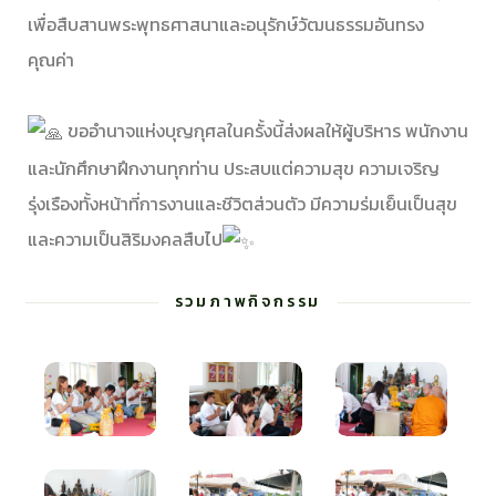
เพื่อสืบสานพระพุทธศาสนาและอนุรักษ์วัฒนธรรมอันทรง
คุณค่า
ขออำนาจแห่งบุญกุศลในครั้งนี้ส่งผลให้ผู้บริหาร พนักงาน
และนักศึกษาฝึกงานทุกท่าน ประสบแต่ความสุข ความเจริญ
รุ่งเรืองทั้งหน้าที่การงานและชีวิตส่วนตัว มีความร่มเย็นเป็นสุข
และความเป็นสิริมงคลสืบไป
รวมภาพกิจกรรม