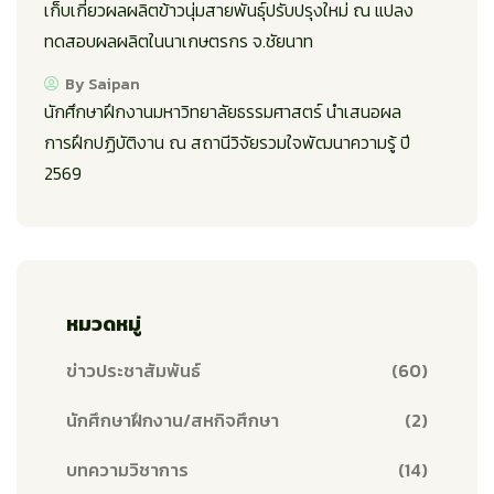
เก็บเกี่ยวผลผลิตข้าวนุ่มสายพันธุ์ปรับปรุงใหม่ ณ แปลง
ทดสอบผลผลิตในนาเกษตรกร จ.ชัยนาท
By Saipan
นักศึกษาฝึกงานมหาวิทยาลัยธรรมศาสตร์ นำเสนอผล
การฝึกปฏิบัติงาน ณ สถานีวิจัยรวมใจพัฒนาความรู้ ปี
2569
หมวดหมู่
ข่าวประชาสัมพันธ์
(60)
นักศึกษาฝึกงาน/สหกิจศึกษา
(2)
บทความวิชาการ
(14)