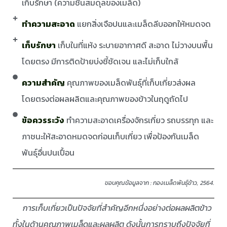
เก็บรักษา (ความชื้นสมดุลของเมล็ด)
ทำความสะอาด
แยกสิ่งเจือปนและเมล็ดลีบออกให้หมดจด
เก็บรักษา
เก็บในที่แห้ง ระบายอากาศดี สะอาด ไม่วางบนพื้น
โดยตรง มีการติดป้ายบ่งชี้ชัดเจน และไม่เก็บใกล้
ความสำคัญ
คุณภาพของเมล็ดพันธุ์ที่เก็บเกี่ยวส่งผล
โดยตรงต่อผลผลิตและคุณภาพของข้าวในฤดูถัดไป
ข้อควรระวัง
ทำความสะอาดเครื่องจักรเกี่ยว รถบรรทุก และ
ภาชนะให้สะอาดหมดจดก่อนเก็บเกี่ยว เพื่อป้องกันเมล็ด
พันธุ์อื่นปนเปื้อน
ขอบคุณข้อมูลจาก
:
กองเมล็ดพันธุ์ข้าว, 2564.
การเก็บเกี่ยวเป็นปัจจัยที่สำคัญอีกหนึ่งอย่างต่อผลผลิตข้าว
ทั้งในด้านคุณภาพเมล็ดและผลผลิต ดังนั้นการทราบถึงปัจจัยที่