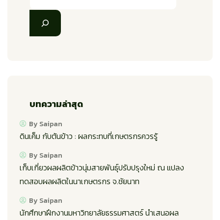
บทความล่าสุด
By Saipan
ดินเค็ม กับต้นข้าว : ผลกระทบที่เกษตรกรควรรู้
By Saipan
เก็บเกี่ยวผลผลิตข้าวนุ่มสายพันธุ์ปรับปรุงใหม่ ณ แปลง
ทดสอบผลผลิตในนาเกษตรกร จ.ชัยนาท
By Saipan
นักศึกษาฝึกงานมหาวิทยาลัยธรรมศาสตร์ นำเสนอผล