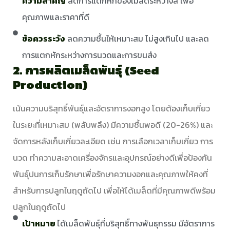
ความสำคัญ
ลดการแตกหักของเมล็ดระหว่างสี เพื่อ
คุณภาพและราคาที่ดี
ข้อควรระวัง
ลดความชื้นให้เหมาะสม ไม่สูงเกินไป และลด
การแตกหักระหว่างการนวดและการขนส่ง
2. การผลิตเมล็ดพันธุ์ (Seed
Production)
เน้นความบริสุทธิ์พันธุ์และอัตราการงอกสูง โดยต้องเก็บเกี่ยว
ในระยะที่เหมาะสม (พลับพลึง) มีความชื้นพอดี (20-26%) และ
จัดการหลังเก็บเกี่ยวละเอียด เช่น การเลือกเวลาเก็บเกี่ยว การ
นวด ทำความสะอาดเครื่องจักรและอุปกรณ์อย่างดีเพื่อป้องกัน
พันธุ์ปนการเก็บรักษาเพื่อรักษาความงอกและคุณภาพให้คงที่
สำหรับการปลูกในฤดูถัดไป เพื่อให้ได้เมล็ดที่มีคุณภาพดีพร้อม
ปลูกในฤดูถัดไป
เป้าหมาย
ได้เมล็ดพันธุ์ที่บริสุทธิ์ทางพันธุกรรม มีอัตราการ