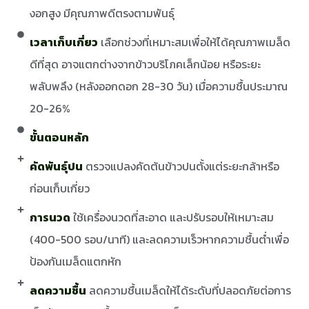
งอกสูง มีคุณภาพดีตรงตามพันธุ์
เวลาเก็บเกี่ยว
เลือกช่วงที่เหมาะสมเพื่อให้ได้คุณภาพเมล็ด
ดีที่สุด อาจแตกต่างจากข้าวบริโภคเล็กน้อย หรือระยะ
พลับพลึง (หลังออกดอก 28-30 วัน) เมื่อความชื้นประมาณ
20-26%
ขั้นตอนหลัก
คัดพันธุ์ปน
ตรวจแปลงคัดต้นข้าวปนตั้งแต่ระยะกล้าหรือ
ก่อนเก็บเกี่ยว
การนวด
ใช้เครื่องนวดที่สะอาด และปรับรอบให้เหมาะสม
(400-500 รอบ/นาที) และลดความเร็วหากความชื้นต่ำเพื่อ
ป้องกันเมล็ดแตกหัก
ลดความชื้น
ลดความชื้นเมล็ดให้ได้ระดับที่ปลอดภัยต่อการ