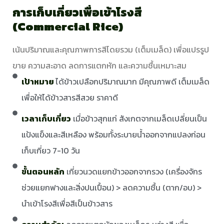
การเก็บเกี่ยวเพื่อเข้าโรงสี
(Commercial Rice)
เน้นปริมาณและคุณภาพการสีโดยรวม (เต็มเมล็ด) เพื่อแปรรูป
ขาย ความสะอาด ลดการแตกหัก และความชื้นเหมาะสม
เป้าหมาย
ได้ข้าวเปลือกปริมาณมาก มีคุณภาพดี เต็มเมล็ด
เพื่อให้ได้ข้าวสารสีสวย ราคาดี
เวลาเก็บเกี่ยว
เมื่อข้าวสุกแก่ สังเกตจากเมล็ดเปลี่ยนเป็น
แป้งแข็งและสีเหลือง พร้อมทั้งระบายน้ำออกจากแปลงก่อน
เก็บเกี่ยว 7-10 วัน
ขั้นตอนหลัก
เกี่ยวนวดแยกข้าวออกจากรวง (เครื่องจักร
ช่วยแยกฟางและสิ่งปนเปื้อน) > ลดความชื้น (ตาก/อบ) >
นำเข้าโรงสีเพื่อสีเป็นข้าวสาร