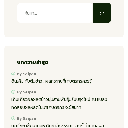
บทความล่าสุด
By Saipan
ดินเค็ม กับต้นข้าว : ผลกระทบที่เกษตรกรควรรู้
By Saipan
เก็บเกี่ยวผลผลิตข้าวนุ่มสายพันธุ์ปรับปรุงใหม่ ณ แปลง
ทดสอบผลผลิตในนาเกษตรกร จ.ชัยนาท
By Saipan
นักศึกษาฝึกงานมหาวิทยาลัยธรรมศาสตร์ นำเสนอผล