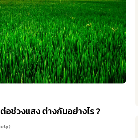
วต่อช่วงแสง ต่างกันอย่างไร ?
iety)