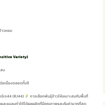
ำข้าวหอม
nsitive Variety)
แสง
่อเนื่องตลอดทั้งปี
 อาร์เจ44 (RJ44)
การเลือกพันธุ์ข้าวให้เหมาะสมกับพื้นที่
ละแมลงทำให้ได้ผลผลิตที่มีคุณภาพและคุ้มค่ามากที่สุด