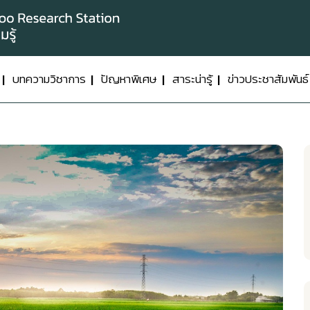
บทความวิชาการ
ปัญหาพิเศษ
สาระน่ารู้
ข่าวประชาสัมพันธ์