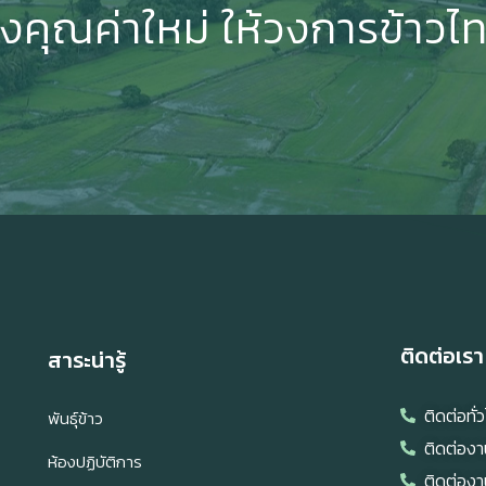
างคุณค่าใหม่ ให้วงการข้าวไ
ติดต่อเรา
สาระน่ารู้
ติดต่อท
พันธุ์ข้าว
ติดต่องา
ห้องปฏิบัติการ
ติดต่องา