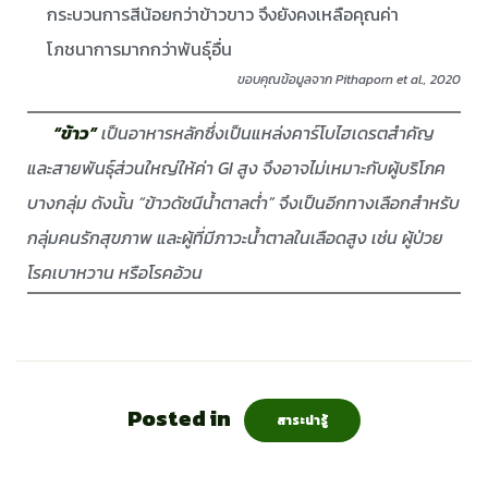
กระบวนการสีน้อยกว่าข้าวขาว จึงยังคงเหลือคุณค่า
โภชนาการมากกว่าพันธุ์อื่น
ขอบคุณข้อมูลจาก Pithaporn et al., 2020
“ข้าว”
เป็นอาหารหลักซึ่งเป็นแหล่งคาร์โบไฮเดรตสำคัญ
และสายพันธุ์ส่วนใหญ่ให้ค่า GI สูง จึงอาจไม่เหมาะกับผู้บริโภค
บางกลุ่ม ดังนั้น “ข้าวดัชนีน้ำตาลต่ำ” จึงเป็นอีกทางเลือกสำหรับ
กลุ่มคนรักสุขภาพ และผู้ที่มีภาวะน้ำตาลในเลือดสูง เช่น ผู้ป่วย
โรคเบาหวาน หรือโรคอ้วน
Posted in
สาระน่ารู้