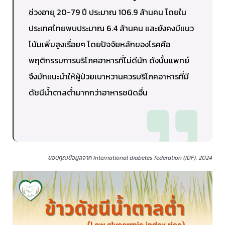
ช่วงอายุ 20-79 ปี ประมาณ 106.9 ล้านคน โดยใน
ประเทศไทยพบประมาณ 6.4 ล้านคน และยังคงมีแนว
โน้มเพิ่มสูงเรื่อยๆ โดยปัจจัยหลักของโรคคือ
พฤติกรรมการบริโภคอาหารที่ไม่ดีนัก ดังนั้นแพทย์
จึงมักแนะนำให้ผู้ป่วยเบาหวานควรบริโภคอาหารที่มี
ดัชนีน้ำตาลต่ำมากกว่าอาหารชนิดอื่น
ขอบคุณข้อมูลจาก International diabetes federation (IDF), 2024