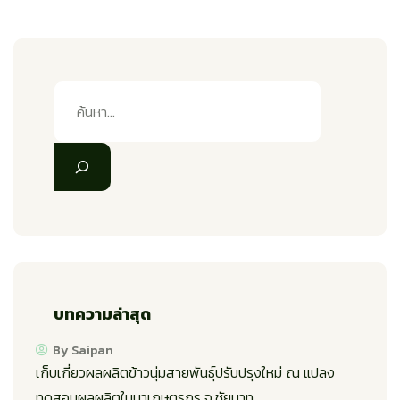
บทความล่าสุด
By Saipan
เก็บเกี่ยวผลผลิตข้าวนุ่มสายพันธุ์ปรับปรุงใหม่ ณ แปลง
ทดสอบผลผลิตในนาเกษตรกร จ.ชัยนาท