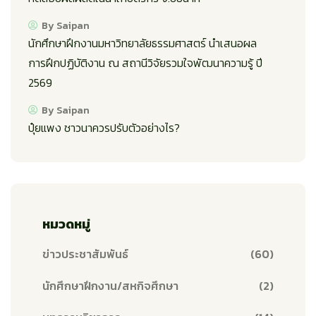
By Saipan
นักศึกษาฝึกงานมหาวิทยาลัยธรรมศาสตร์ นำเสนอผล
การฝึกปฏิบัติงาน ณ สถานีวิจัยรวมใจพัฒนาความรู้ ปี
2569
By Saipan
ปุ๋ยแพง ชาวนาควรปรับตัวอย่างไร?
หมวดหมู่
ข่าวประชาสัมพันธ์
(60)
นักศึกษาฝึกงาน/สหกิจศึกษา
(2)