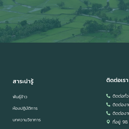
ติดต่อเรา
สาระน่ารู้
ติดต่อท
พันธุ์ข้าว
ติดต่องา
ห้องปฏิบัติการ
ติดต่องา
ร
บทความวิชาการ
ที่อยู่: