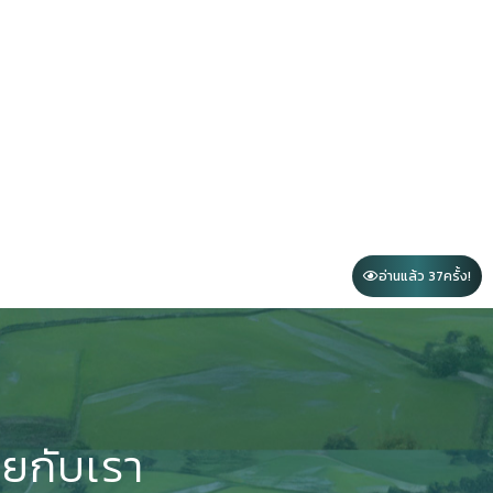
อ่านแล้ว 37
ครั้ง!
ทยกับเรา