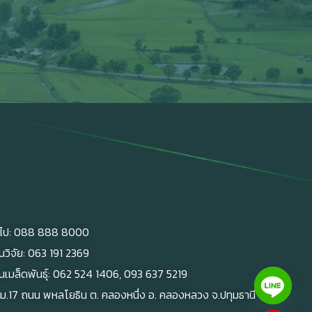
ั่วไป: 088 888 8000
นวิจัย: 063 191 2369
นเมล็ดพันธุ์: 062 524 1406, 093 637 5219
 98 ม.17 ถนน พหลโยธิน ต. คลองหนึ่ง อ. คลองหลวง จ.ปทุมธานี 12120