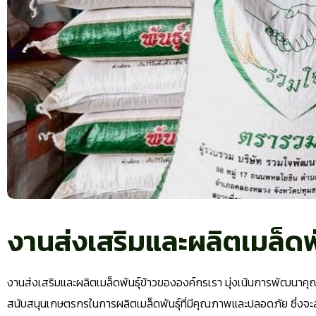
งานส่งเสริมและผลิตเมล็ดพั
งานส่งเสริมและผลิตเมล็ดพันธุ์ข้าวขององค์กรเรา มุ่งเน้นการพัฒนาคุณ
สนับสนุนเกษตรกรในการผลิตเมล็ดพันธุ์ที่มีคุณภาพและปลอดภัย ซึ่งจะส่