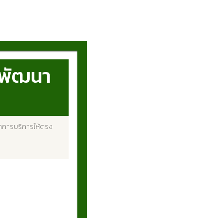
จ พัฒนา
าการบริการให้ตรง