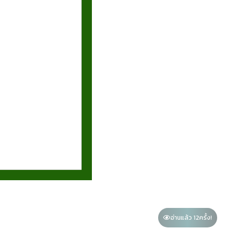
อ่านแล้ว 12
ครั้ง!