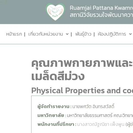
หน้าแรก
เกี่ยวกับหน่วยงาน
พันธุ์ข้าว
ห้องปฏิบัติการ
คุณภาพกายภาพและหุงต
เมล็ดสีม่วง
Physical Properties and co
ผู้จัดทำรายงาน :
นายพศวัต อินทรสวัสดิ์
มหาวิทยาลัย
:
มหาวิทยาลัยธรรมศาสตร์ คณะวิทยา
พนักงานที่ปรึกษา
:
นางสาวณัฐณิชา เพ็งพูน
(ผู้ช