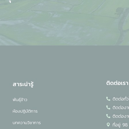
ติดต่อเรา
สาระน่ารู้
ติดต่อท
พันธุ์ข้าว
ติดต่องา
ห้องปฏิบัติการ
ติดต่องา
ร
บทความวิชาการ
ที่อยู่: