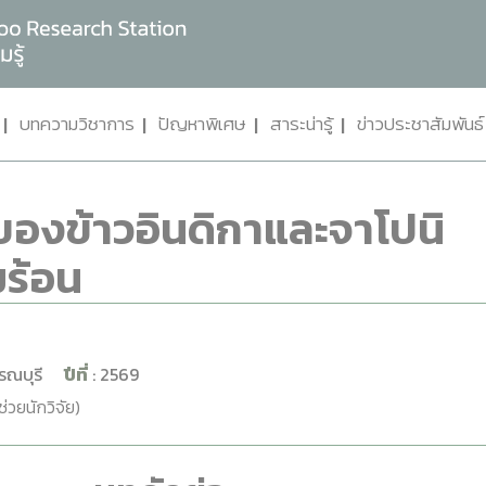
บทความวิชาการ
ปัญหาพิเศษ
สาระน่ารู้
ข่าวประชาสัมพันธ์
ของข้าวอินดิกาและจาโปนิ
มร้อน
พรรณบุรี
ปีที่
: 2569
้ช่วยนักวิจัย)