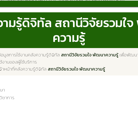
้ความร้อนที่อุณหภูมิ 50 °C เป็นระยะเวลา 48 ชั่วโมงขึ้นไป จะให้
กล้เคียงกันทั้ง 3 ระยะเวลา
Abstract
ามรู้ดิจิทัล สถานีวิจัยรวมใ
ated the dormancy period of harvested indica and japonica
ความรู้
les of rice cultivar RJP01 (Indica) and rice line RJP02
ected to dormancy-breaking treatments at 0, 7, 14, 21, 28, and
้อมูลการใช้งานคลังความรู้ดิจิทัล
สถานีวิจัยรวมใจ พัฒนาความรู้
เพื่อพัฒน
t using heat treatment at 50 °C for durations of 48, 96, and 144
้งานของผู้ใช้บริการ
howed that seeds of both rice types exhibited weak dormancy.
จ้าหน้าที่คลังความรู้ดิจิทัล
สถานีวิจัยรวมใจ พัฒนาความรู้
dormancy was completely released 7 days after harvest. Heat
or 48 hours was sufficient to break dormancy, as the
กษา
age exceeded 90%. However, when freshly harvested seeds
กวิชาการ
diately to dormancy-breaking treatment by heating at 50 °C
ighest germination percentage (95.50%) was obtained. In
l treatment without dormancy-breaking showed the lowest
ge (27.25%). For RJP02 (Japonica), dormancy was completely