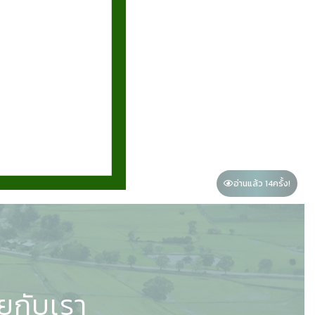
อ่านแล้ว 14
ครั้ง!
ทยกับเรา