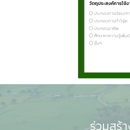
released 21 days aft
วัตถุประสงค์การใช้ง
effective method, re
ประกอบการเรียน/ก
Nevertheless, after 
ประกอบการทำวิจัย
heat treatment at 50 
ประกอบอาชีพ
ศึกษาหาความรู้เพิ่มเ
percentages across a
อื่นๆ
ร่วมสร้